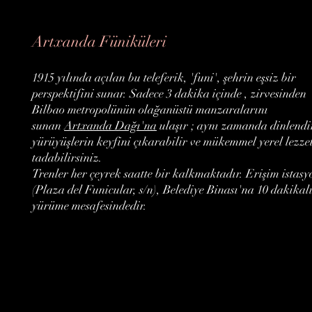
Artxanda Füniküleri
1915 yılında açılan bu teleferik, 'funi', şehrin eşsiz bir
perspektifini sunar. Sadece 3 dakika içinde , zirvesinden
Bilbao metropolünün olağanüstü manzaralarını
sunan
Artxanda Dağı'na
ulaşır ; aynı zamanda dinlendi
yürüyüşlerin keyfini çıkarabilir ve mükemmel yerel lezzet
tadabilirsiniz.
Trenler her çeyrek saatte bir kalkmaktadır. Erişim istas
(Plaza del Funicular, s/n), Belediye Binası'na 10 dakikal
yürüme mesafesindedir.