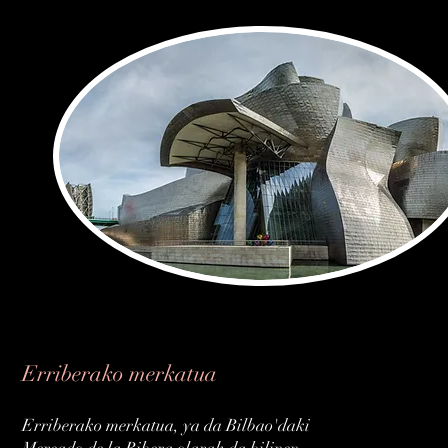
Erriberako merkatua
Erriberako merkatua, ya da Bilbao'daki