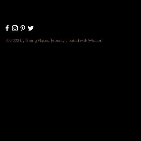
© 2023 by Going Places. Proudly created with
Wix.com