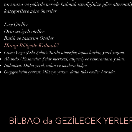
tarzınıza ve şehirde nerede kalmak istediğinize göre alternatif
kategorilere göre öneriler
Lüx Oteller
Orta seviyeli oteller
Butik ve tasarım Oteller
Hangi Bölgede Kalmalı?
Casco Viejo (Eski Şehir): Tarihi atmosfer, tapas barlar, yerel yaşam.
Abando / Ensanche: Şehir merkezi, alışveriş ve restoranlara yakın.
Indautxu: Daha yerel, sakin ve modern bölge.
Guggenheim çevresi: Müzeye yakın, daha lüks oteller burada.
BİLBAO da GEZİLECEK YERLE