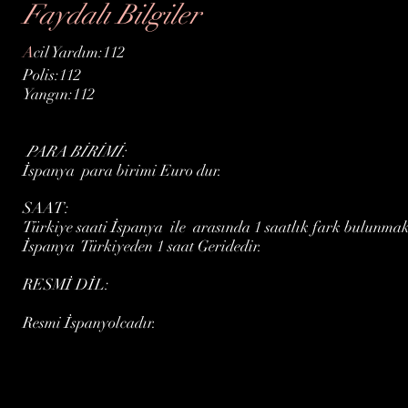
Faydalı Bilgiler
A
cil Yardım:112
Polis:112
Yangın:112
PARA BİRİMİ:
İspanya para birimi Euro dur.
SAAT:
Türkiye saati İspanya ile arasında 1 saatlık fark bulunma
İspanya Türkiyeden 1 saat Geridedir.
RESMİ DİL:
Resmi İspanyolcadır.