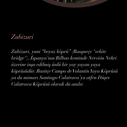
Zubizuri
Zubizuri, yani “beyaz köprü” (Basqueçe "white
bridge"), İspanya’nın Bilbao kentinde Nervión Nehri
üzerine inşa edilmiş ünlü bir yay yayan yaya
köprüsüdür. Basitçe Campo de Volantín Yaya Köprüsü
ya da mimarı Santiago Calatrava’ya atfen Düşes
Calatrava Köprüsü olarak da anılır.