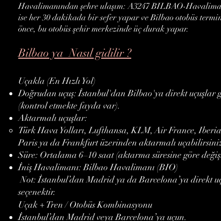
Havalimanından şehre ulaşım: A3247 BILBAO-Havalimanı Ot
ise her 30 dakikada bir sefer yapar ve Bilbao otobüs ter
önce, bu otobüs şehir merkezinde üç durak yapar.
Bilbao ya Nasıl gidilir ?
Uçakla (En Hızlı Yol)
Doğrudan uçuş: İstanbul'dan Bilbao'ya direkt uçuşlar g
(kontrol etmekte fayda var).
Aktarmalı uçuşlar:
Türk Hava Yolları, Lufthansa, KLM, Air France, Iberi
Paris ya da Frankfurt üzerinden aktarmalı uçabilirsini
Süre: Ortalama 6–10 saat (aktarma süresine göre değişi
İniş Havalimanı: Bilbao Havalimanı (BIO)
Not: İstanbul’dan Madrid ya da Barcelona’ya direkt uç
seçenektir.
Uçak + Tren / Otobüs Kombinasyonu
İstanbul’dan Madrid veya Barcelona’ya uçun.