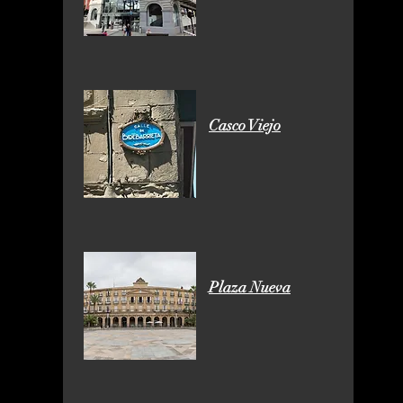
Casco Viejo
Plaza Nueva