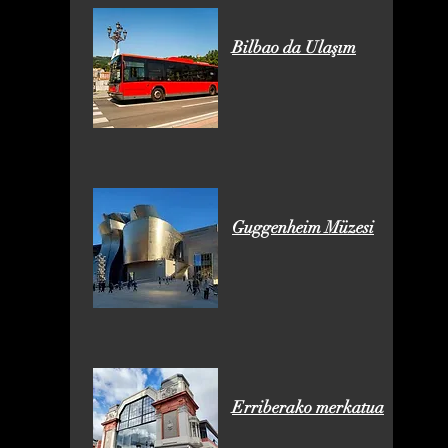
Bilbao da Ulaşım
Guggenheim Müzesi
Erriberako merkatua