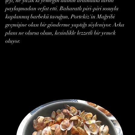
şefi, ne yazık ki yemeğin adının ardındaki tarihi
paylaşmadan vefat etti. Baharatlı piri-piri sosuyla
kaplanmış barbekü tavuğun, Portekiz'in Mağribi
geçmişine olası bir gönderme yaptığı söyleniyor. Arka
planı ne olursa olsun, kesinlikle lezzetli bir yemek
oluyor.