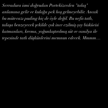
Serradura ismi doğrudan Portekizceden "talaş"
anlamına gelir ve kulağa pek hoş gelmeyebilir. Ancak
bu mütevazı puding hiç de öyle değil. Bu nefis tatlı,
talaşa benzeyecek şekilde çok ince ezilmiş çay bisküvisi
katmanları, krema, yoğunlaştırılmış süt ve vanilya ile
tepesinde tatlı düşkünlerini memnun edecek. Mmmm…