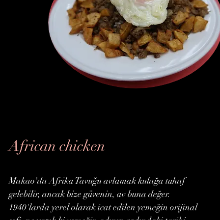
African chicken
Makao'da Afrika Tavuğu avlamak kulağa tuhaf
gelebilir, ancak bize güvenin, av buna değer.
1940'larda yerel olarak icat edilen yemeğin orijinal