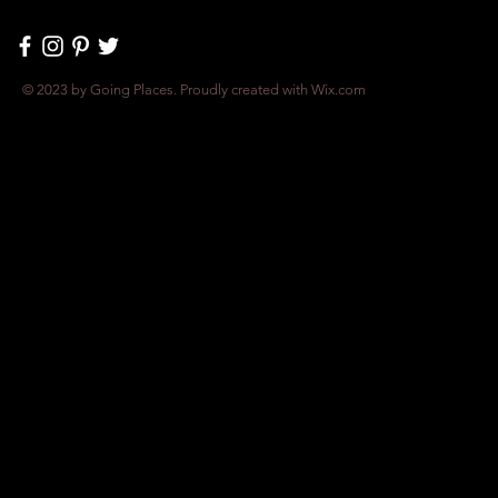
© 2023 by Going Places. Proudly created with
Wix.com