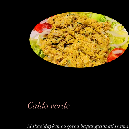
Caldo verde
Makao'dayken bu çorba başlangıcını atlayamaz