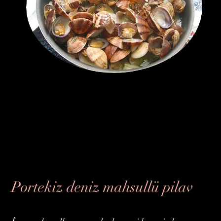
Portekiz deniz mahsullü pilav