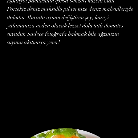
İspanyol paellasının çorba benzeri kuzeni olan
Portekiz deniz mahsullü pilavı taze deniz mahsulleriyle
doludur. Burada oyunu değiştiren şey, kaseyi
yalamanıza neden olacak lezzet dolu tatlı domates
suyudur. Sadece fotoğrafa bakmak bile ağzınızın
suyunu akıtmaya yeter!